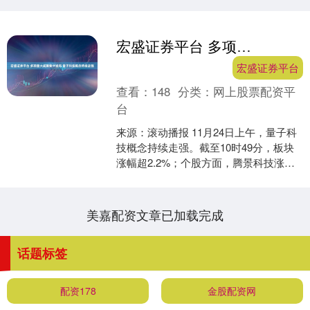
宏盛证券平台 多项重大成果集中发布 量子科技概念持续走强
宏盛证券平台
查看：
148
分类：
网上股票配资平
台
来源：滚动播报 11月24日上午，量子科
技概念持续走强。截至10时49分，板块
涨幅超2.2%；个股方面，腾景科技涨超
13%，光库科技涨超12%，中国海防涨超
7%....
美嘉配资文章已加载完成
话题标签
配资178
金股配资网