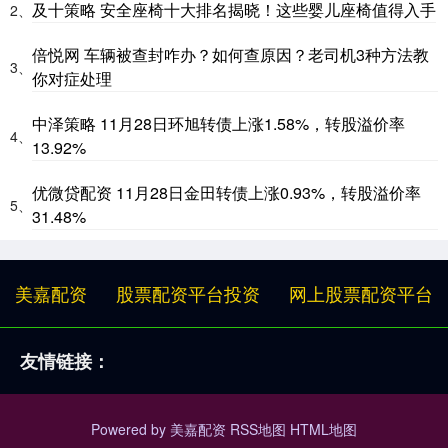
及十策略 安全座椅十大排名揭晓！这些婴儿座椅值得入手
2、
倍悦网 车辆被查封咋办？如何查原因？老司机3种方法教
3、
你对症处理
中泽策略 11月28日环旭转债上涨1.58%，转股溢价率
4、
13.92%
优微贷配资 11月28日金田转债上涨0.93%，转股溢价率
5、
31.48%
美嘉配资
股票配资平台投资
网上股票配资平台
友情链接：
Powered by
美嘉配资
RSS地图
HTML地图