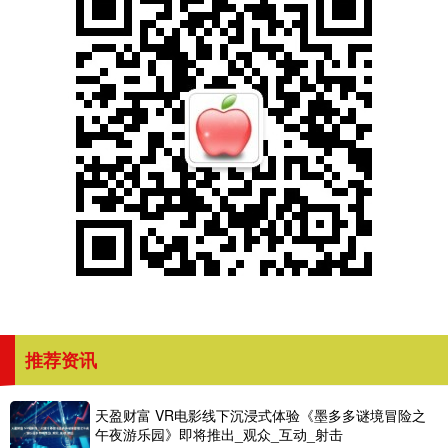
推荐资讯
天盈财富 VR电影线下沉浸式体验《墨多多谜境冒险之
午夜游乐园》即将推出_观众_互动_射击