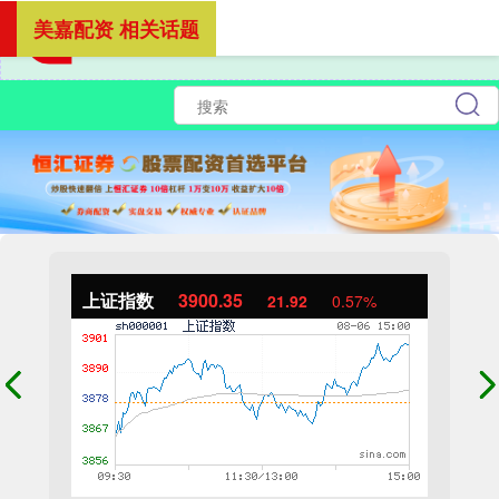
美嘉配资 相关话题
上证指数
3900.35
21.92
0.57%