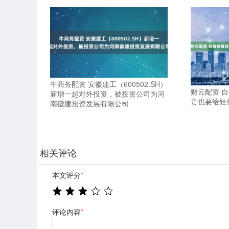
牛商务配资 安徽建工（600502.SH）
财云配资 
新增一起对外投资，被投资公司为河
贵也要给娃
南徽建投资发展有限公司
相关评论
本文评分
*
评论内容
*