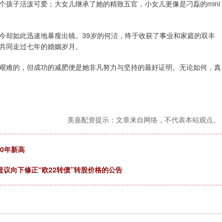
孩子活泼可爱；大女儿继承了她的精致五官，小女儿更像是刁磊的mini
今却如此迅速地暴瘦出镜。39岁的何洁，终于收获了事业和家庭的双丰
共同走过七年的婚姻岁月。
艰难的，但成功的减肥便是她非凡努力与坚持的最好证明。无论如何，真
美嘉配资提示：文章来自网络，不代表本站观点。
0年新高
提议向下修正“欧22转债”转股价格的公告