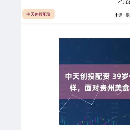
刁
中天创投配资
来源：