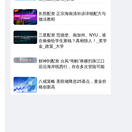
长胜配资 正宗海南清补凉详细配方与
做法教程
三星配资 范德堡、南加州、NYU，谁
在偷偷给学生塞钱？真相惊人！_奖学
金_政策_大学
财神到配资 台风“韦帕”将横扫珠江口
后沿海岸线西行，存在多次登陆可能
八戒策略 美联储降息25基点，黄金价
格创新高