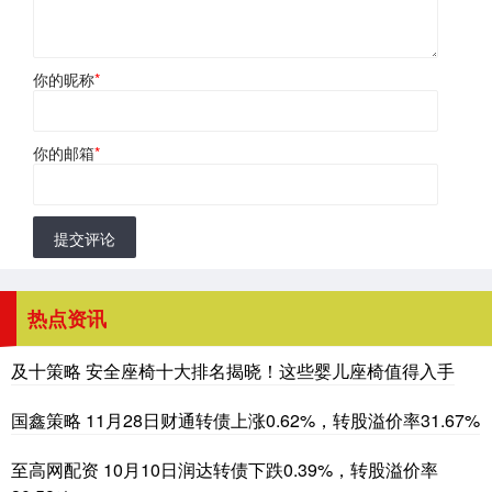
你的昵称
*
你的邮箱
*
提交评论
热点资讯
及十策略 安全座椅十大排名揭晓！这些婴儿座椅值得入手
国鑫策略 11月28日财通转债上涨0.62%，转股溢价率31.67%
至高网配资 10月10日润达转债下跌0.39%，转股溢价率