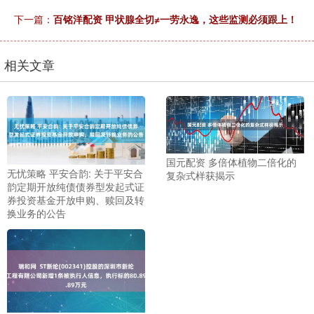
下一篇：
百铭洋配资 甲状腺全切≠一劳永逸，这些监测必须跟上！
相关文章
国元配资 多倍体植物二倍化的
无忧策略 平安合韵: 关于平安合
复杂式样获揭示
韵定期开放纯债债券型发起式证
券投资基金开放申购、赎回及转
换业务的公告