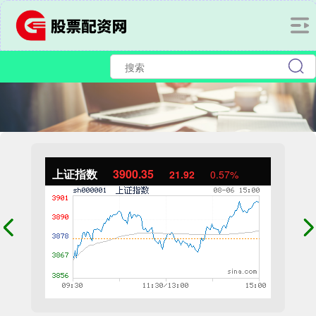
上证指数
3900.35
21.92
0.57%