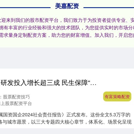
美嘉配资
⑦欢迎来到我们的股市配资平台，我们致力于为投资者提供专业、
拥有丰富的行业经验和强大的技术团队，为您提供实时的市场分
需求量身定制配资方案，助力您的财富增值。加入我们，开启您
有富策略配资 研发投入增长超三成 民生保障“挑大梁”！深圳市属国资国企2024社会责任报告发布
：股票配资技巧
有富策略配资
网上股票配资平台
属国资国企2024社会责任报告》正式发布。这份全文5.3万字的
略与城市愿景，以三大专题四大核心章节，体系化、场景化呈现