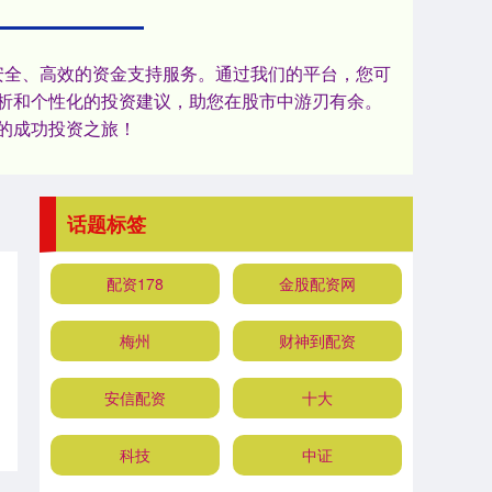
安全、高效的资金支持服务。通过我们的平台，您可
析和个性化的投资建议，助您在股市中游刃有余。
的成功投资之旅！
话题标签
配资178
金股配资网
梅州
财神到配资
安信配资
十大
科技
中证